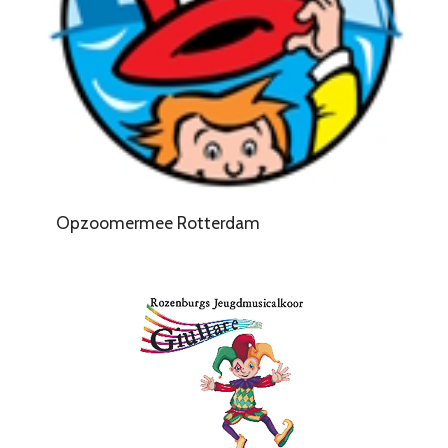
Opzoomermee Rotterdam