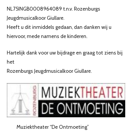
NL75INGB0008964089 t.n.v. Rozenburgs
Jeugdmusicalkoor Giullare.
Heeft u dit inmiddels gedaan, dan danken wij u
hiervoor, mede namens de kinderen.
Hartelijk dank voor uw bijdrage en graag tot ziens bij
het
Rozenburgs Jeugdmusicalkoor Giullare.
Muziektheater “De Ontmoeting”