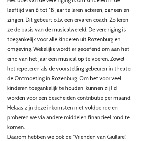
Het doel van de vereniging is om kinderen in de
leeftijd van 6 tot 18 jaar te leren acteren, dansen en
zingen. Dit gebeurt o.l.v. een ervaren coach. Zo leren
ze de basis van de musicalwereld. De vereniging is
toegankelijk voor alle kinderen uit Rozenburg en
omgeving. Wekelijks wordt er geoefend om aan het
eind van het jaar een musical op te voeren. Zowel
het repeteren als de voorstelling gebeuren in theater
de Ontmoeting in Rozenburg. Om het voor veel
kinderen toegankelijk te houden, kunnen zij lid
worden voor een bescheiden contributie per maand.
Helaas zijn deze inkomsten niet voldoende en
proberen we via andere middelen financieel rond te
komen.
Daarom hebben we ook de “Vrienden van Giullare”.